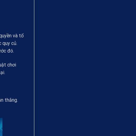
quyền và tổ
c quy củ.
ước đó.
uật chơi
ại.
ần thắng.