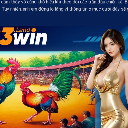
 cảm thấy vô cùng khó hiểu khi theo dõi các trận đấu chiến kê. Bở
. Tuy nhiên, anh em đừng lo lắng vì thông tin ở mục dưới đây sẽ 