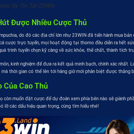
ược Uy Tín Tại 23Win
Hút Được Nhiều Cược Thủ
puchia, do đó các địa chỉ lớn như 23WIN đã tiến hành mua bản 
cá cược trực tuyến, mọi hoạt động tại thomo đều diễn ra hết sứ
uá trình tuyển chọn kỹ càng về sức khỏe, thể chất, thành tích tr
môn, kinh nghiệm để đưa ra kết quả minh bạch, chính xác nhất. L
 mà thời gian có thể lên tới hàng giờ mới phân biệt được thắng b
o Của Cao Thủ
, họ còn muốn đặt cược để dự đoán xem phía bên nào sẽ giành ph
ỏ lỡ các dấu hiệu quan trọng, cùng tìm hiểu nhé!