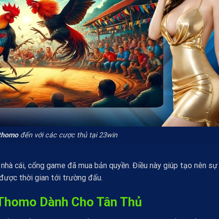
thomo
đến với các cược thủ tại 23win
nhà cái, cổng game đã mua bản quyền. Điều này giúp tạo nên sự 
được thời gian tới trường đấu.
 Thomo Dành Cho Tân Thủ