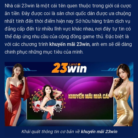
Nhà cái 23win là một cái tên quen thuộc trong giới cá cược
ăn tiền. Đây được coi là sân chơi quốc dân được ưa chuộng
nhất tính đến thời điểm hiện nay. Sở hữu hàng trăm dịch vụ
đẳng cấp đến từ nhiều lĩnh vực khác nhau, nơi đây tự tin có
thể đáp ứng nhu cầu của cộng đồng game thủ. Đặc biệt là
với các chương trình
khuyến mãi 23win
, anh em sẽ dễ dàng
chinh phục những mục tiêu của mình.
Khái quát thông tin cơ bản về
khuyến mãi 23win