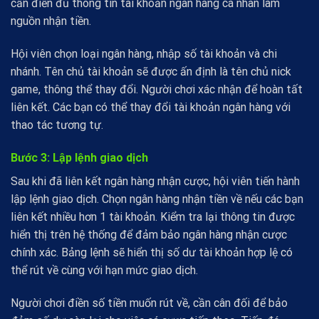
cần điền đủ thông tin tài khoản ngân hàng cá nhân làm
nguồn nhận tiền.
Hội viên chọn loại ngân hàng, nhập số tài khoản và chi
nhánh. Tên chủ tài khoản sẽ được ấn định là tên chủ nick
game, thông thể thay đổi. Người chơi xác nhận để hoàn tất
liên kết. Các bạn có thể thay đổi tài khoản ngân hàng với
thao tác tương tự.
Bước 3: Lập lệnh giao dịch
Sau khi đã liên kết ngân hàng nhận cược, hội viên tiến hành
lập lệnh giao dịch. Chọn ngân hàng nhận tiền về nếu các bạn
liên kết nhiều hơn 1 tài khoản. Kiểm tra lại thông tin được
hiển thị trên hệ thống để đảm bảo ngân hàng nhận cược
chính xác. Bảng lệnh sẽ hiển thị số dư tài khoản hợp lệ có
thể rút về cùng với hạn mức giao dịch.
Người chơi điền số tiền muốn rút về, cần cân đối để bảo