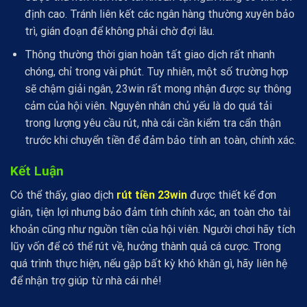
định cao. Tránh liên kết các ngân hàng thường xuyên bảo
trì, gián đoạn để không phải chờ đợi lâu.
Thông thường thời gian hoàn tất giao dịch rất nhanh
chóng, chỉ trong vài phút. Tuy nhiên, một số trường hợp
sẽ chậm giải ngân, 23win rất mong nhận được sự thông
cảm của hội viên. Nguyên nhân chủ yếu là do quá tải
trong lượng yêu cầu rút, nhà cái cần kiểm tra cẩn thận
trước khi chuyển tiền để đảm bảo tính an toàn, chính xác.
Kết Luận
Có thể thấy, giao dịch
rút tiền 23win
được thiết kế đơn
giản, tiện lợi nhưng bảo đảm tính chính xác, an toàn cho tài
khoản cũng như nguồn tiền của hội viên. Người chơi hãy tích
lũy vốn để có thể rút về, hưởng thành quả cá cược. Trong
quá trình thực hiện, nếu gặp bất kỳ khó khăn gì, hãy liên hệ
để nhận trợ giúp từ nhà cái nhé!